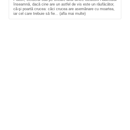
înseamnă, dacă cine are un astfel de vis este un răufăcător,
că-şi poartă crucea: căci crucea are asemănare cu moartea,
iar cel care trebuie să fie... (afla mai multe)