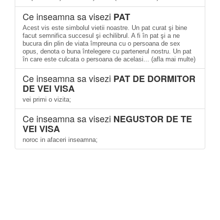
Ce inseamna sa visezi
PAT
Acest vis este simbolul vietii noastre. Un pat curat şi bine
facut semnifica succesul şi echilibrul. A fi în pat şi a ne
bucura din plin de viata împreuna cu o persoana de sex
opus, denota o buna întelegere cu partenerul nostru. Un pat
în care este culcata o persoana de acelasi... (afla mai multe)
Ce inseamna sa visezi
PAT DE DORMITOR
DE VEI VISA
vei primi o vizita;
Ce inseamna sa visezi
NEGUSTOR DE TE
VEI VISA
noroc in afaceri inseamna;