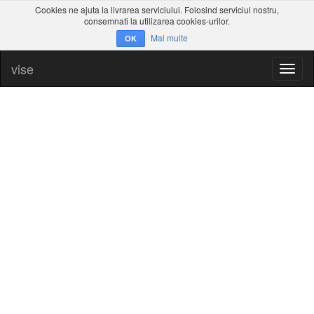
Cookies ne ajuta la livrarea serviciului. Folosind serviciul nostru,
consemnati la utilizarea cookies-urilor.
Mai multe
OK
vise
Toggl
naviga