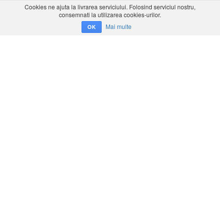
Cookies ne ajuta la livrarea serviciului. Folosind serviciul nostru,
consemnati la utilizarea cookies-urilor.
Mai multe
OK