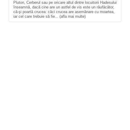
Pluton, Cerberul sau pe oricare altul dintre locuitorii Hadesului
înseamnă, dacă cine are un astfel de vis este un răufăcător,
că-şi poartă crucea: căci crucea are asemănare cu moartea,
iar cel care trebuie să fie... (afla mai multe)