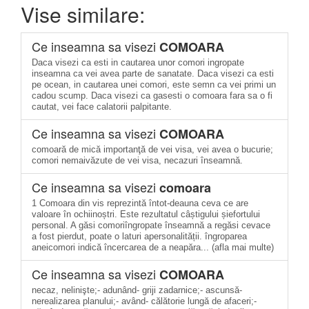
Vise similare:
Ce inseamna sa visezi
COMOARA
Daca visezi ca esti in cautarea unor comori ingropate
inseamna ca vei avea parte de sanatate. Daca visezi ca esti
pe ocean, in cautarea unei comori, este semn ca vei primi un
cadou scump. Daca visezi ca gasesti o comoara fara sa o fi
cautat, vei face calatorii palpitante.
Ce inseamna sa visezi
COMOARA
comoară de mică importanţă de vei visa, vei avea o bucurie;
comori nemaivăzute de vei visa, necazuri înseamnă.
Ce inseamna sa visezi
comoara
1 Comoara din vis reprezintă întot-deauna ceva ce are
valoare în ochiinoștri. Este rezultatul câștigului șiefortului
personal. A găsi comoriîngropate înseamnă a regăsi cevace
a fost pierdut, poate o laturi apersonalității. îngroparea
aneicomori indică încercarea de a neapăra... (afla mai multe)
Ce inseamna sa visezi
COMOARA
necaz, nelinişte;- adunând- griji zadarnice;- ascunsă-
nerealizarea planului;- având- călătorie lungă de afaceri;-