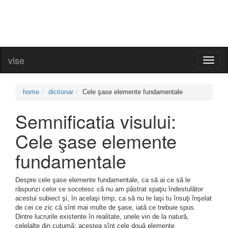
vise
Toggl
naviga
home
dictionar
Cele şase elemente fundamentale
Semnificatia visului:
Cele şase elemente
fundamentale
Despre cele şase elemente fundamentale, ca să ai ce să le
răspunzi celor ce socotesc că nu am păstrat spaţiu îndestulător
acestui subiect şi, în acelaşi timp, ca să nu te laşi tu însuţi înşelat
de cei ce zic că sînt mai multe de şase, iată ce trebuie spus.
Dintre lucrurile existente în realitate, unele vin de la natură,
celelalte din cutumă: acestea sînt cele două elemente