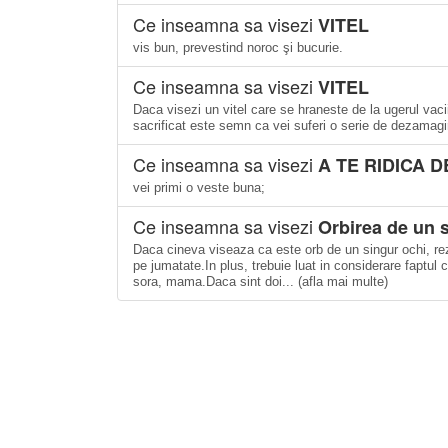
Ce inseamna sa visezi
VITEL
vis bun, prevestind noroc şi bucurie.
Ce inseamna sa visezi
VITEL
Daca visezi un vitel care se hraneste de la ugerul vacii,
sacrificat este semn ca vei suferi o serie de dezamagiri 
Ce inseamna sa visezi
A TE RIDICA 
vei primi o veste buna;
Ce inseamna sa visezi
Orbirea de un 
Daca cineva viseaza ca este orb de un singur ochi, rezu
pe jumatate.In plus, trebuie luat in considerare faptul ca 
sora, mama.Daca sint doi... (afla mai multe)