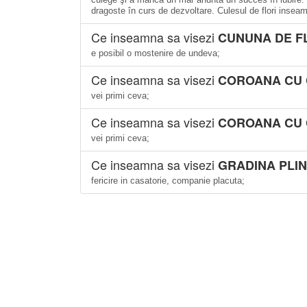
dragoste în curs de dezvoltare. Culesul de flori insea
Ce inseamna sa visezi
CUNUNA DE F
e posibil o mostenire de undeva;
Ce inseamna sa visezi
COROANA CU 
vei primi ceva;
Ce inseamna sa visezi
COROANA CU 
vei primi ceva;
Ce inseamna sa visezi
GRADINA PLIN
fericire in casatorie, companie placuta;