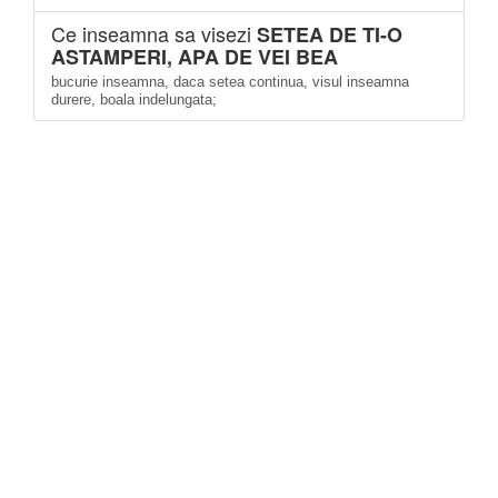
Ce inseamna sa visezi
SETEA DE TI-O
ASTAMPERI, APA DE VEI BEA
bucurie inseamna, daca setea continua, visul inseamna
durere, boala indelungata;