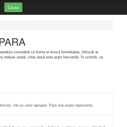
Cauta
: PARA
ihanaliza consideră că forma ei evocă feminitatea, întrucât ar
nu trebuie uitată, chiar dacă este puţin frecventă. În schimb, se
ricite, într-un viitor apropiat. Para mai poate reprezenta