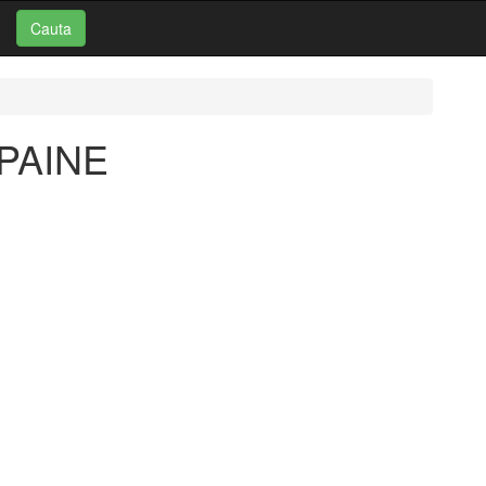
Cauta
: PAINE