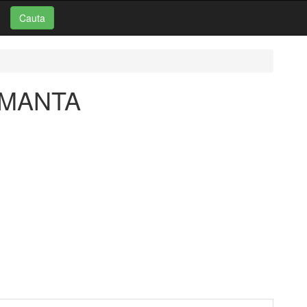
Cauta
i: MANTA