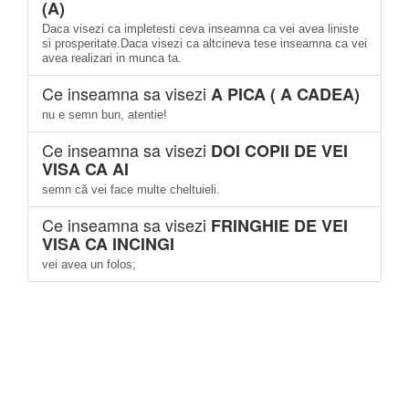
(A)
Daca visezi ca impletesti ceva inseamna ca vei avea liniste
si prosperitate.Daca visezi ca altcineva tese inseamna ca vei
avea realizari in munca ta.
Ce inseamna sa visezi
A PICA ( A CADEA)
nu e semn bun, atentie!
Ce inseamna sa visezi
DOI COPII DE VEI
VISA CA AI
semn că vei face multe cheltuieli.
Ce inseamna sa visezi
FRINGHIE DE VEI
VISA CA INCINGI
vei avea un folos;