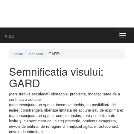
vise
Toggl
naviga
home
dictionar
GARD
Semnificatia visului:
GARD
(care trebuie escaladat) obstacole, probleme, incapacitatea de a
continua o actiune;
(care inconjoara un spatiu, incomplet inchis, cu posibilitate de
iesire) constrangeri, libertate limitata de actiune sau de exprimare;
(care inconjoara un spatiu, complet inchis, fara posibilitate de
iesire şi cu sentiment de liniste) protecţie, prudenta exagerata,
nevoie de odihna, de retragere din mijlocul agitatiei, autocontrol,
nevoie de intimitate;