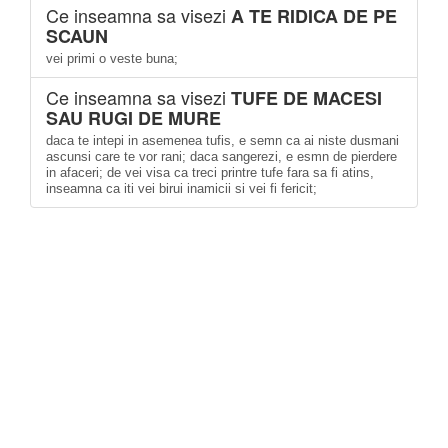
Ce inseamna sa visezi
A TE RIDICA DE PE
SCAUN
vei primi o veste buna;
Ce inseamna sa visezi
TUFE DE MACESI
SAU RUGI DE MURE
daca te intepi in asemenea tufis, e semn ca ai niste dusmani
ascunsi care te vor rani; daca sangerezi, e esmn de pierdere
in afaceri; de vei visa ca treci printre tufe fara sa fi atins,
inseamna ca iti vei birui inamicii si vei fi fericit;