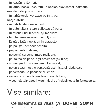
- în leagăn- viitor fericit;
- în iarbă- boală, lasă totul în seama providenţei, călătorie
neaşteptată şi norocoasă;
- în iarbă verde- vei zace puţin la pat;
sprijin divin;
- în pat- boală, uneori câştig;
- în patul altuia- stare sufletească bună;
- în strana unei biserici- ajutor divin;
- la o femeie- supărări, nemulţumiri;
- lângă o fată- neplăceri în dragoste;
- pe pajişte- perioadă fericită;
- pe pământ- mâhnire;
- pe pernă cu pene- mare realizare;
- pe saltea de pene- eşti amorezat (ă) lulea;
- şi mergând în somn- pericol apropiat;
- pe un scaun- eşti o persoană optimistă şi răbdătoare;
- pe verandă- te pândesc duşmanii;
- văzând cum unul- pierdere mare de bani;
- visezi că tălmăceşti visul- visul se îndeplineşte în favoarea ta.
Vise similare:
Ce inseamna sa visezi
(A) DORMI, SOMN