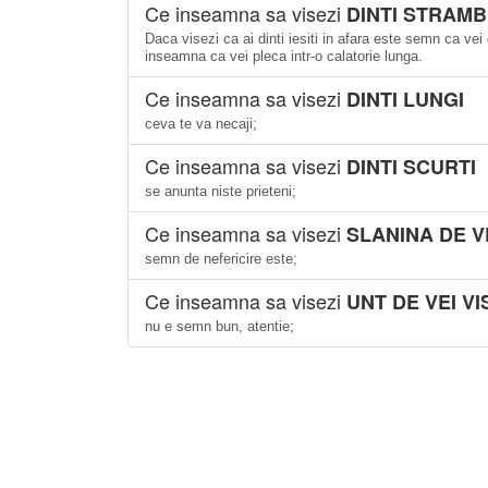
Ce inseamna sa visezi
DINTI STRAMB
Daca visezi ca ai dinti iesiti in afara este semn ca vei
inseamna ca vei pleca intr-o calatorie lunga.
Ce inseamna sa visezi
DINTI LUNGI
ceva te va necaji;
Ce inseamna sa visezi
DINTI SCURTI
se anunta niste prieteni;
Ce inseamna sa visezi
SLANINA DE V
semn de nefericire este;
Ce inseamna sa visezi
UNT DE VEI VI
nu e semn bun, atentie;