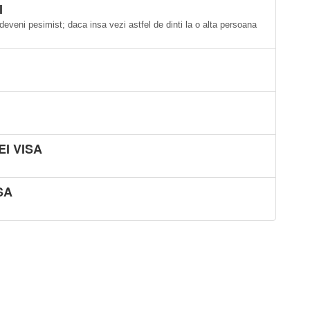
I
 deveni pesimist; daca insa vezi astfel de dinti la o alta persoana
EI VISA
SA