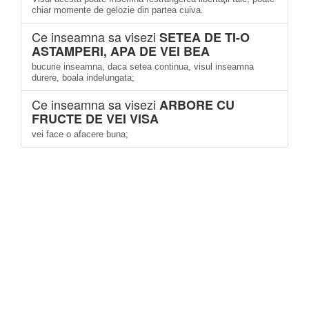
chiar momente de gelozie din partea cuiva.
Ce inseamna sa visezi
SETEA DE TI-O
ASTAMPERI, APA DE VEI BEA
bucurie inseamna, daca setea continua, visul inseamna
durere, boala indelungata;
Ce inseamna sa visezi
ARBORE CU
FRUCTE DE VEI VISA
vei face o afacere buna;