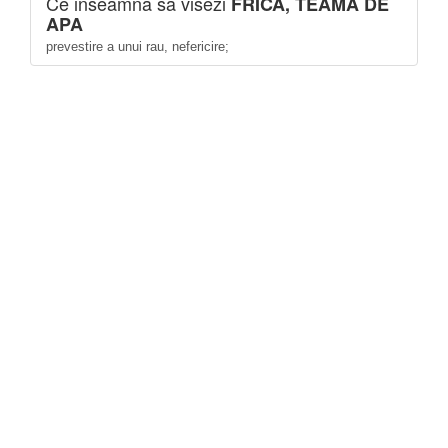
Ce inseamna sa visezi
FRICA, TEAMA DE
APA
prevestire a unui rau, nefericire;