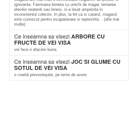
ignoranta. Faimoasa boneta cu urechi de magar, teroarea
elevilor neatenti sau lenesi, si-a lasat amprenta in
inconstientul colectiv. In plus, la fel ca si catarul, magarul
este cunoscut pentru incapatanare si reprezinta... (afla mai
multe)
Ce inseamna sa visezi
ARBORE CU
FRUCTE DE VEI VISA
vei face o afacere buna;
Ce inseamna sa visezi
JOC SI GLUME CU
SOTUL DE VEI VISA
o ceartă prevesteşete, pe teme de avere.