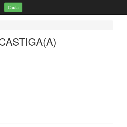
Cauta
i: CASTIGA(A)