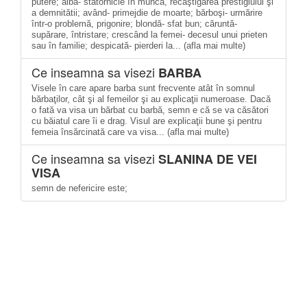
putere; albă- statornicie în muncă, recâştigarea prestigiului şi
a demnitătii; având- primejdie de moarte; bărboşi- urmărire
într-o problemă, prigonire; blondă- sfat bun; căruntă-
supărare, întristare; crescând la femei- decesul unui prieten
sau în familie; despicată- pierderi la... (afla mai multe)
Ce inseamna sa visezi
BARBA
Visele în care apare barba sunt frecvente atât în somnul
bărbaţilor, cât şi al femeilor şi au explicaţii numeroase. Dacă
o fată va visa un bărbat cu barbă, semn e că se va căsători
cu băiatul care îi e drag. Visul are explicaţii bune şi pentru
femeia însărcinată care va visa... (afla mai multe)
Ce inseamna sa visezi
SLANINA DE VEI
VISA
semn de nefericire este;